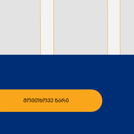
მოითხოვე ზარი