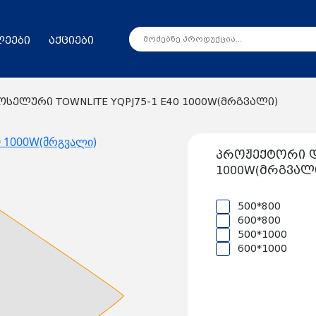
ლეები
აქციები
ელური TOWNLITE YQPJ75-1 E40 1000W(მრგვალი)
პროჟექტორი დრ
1000W(მრგვალ
500*800
600*800
500*1000
600*1000