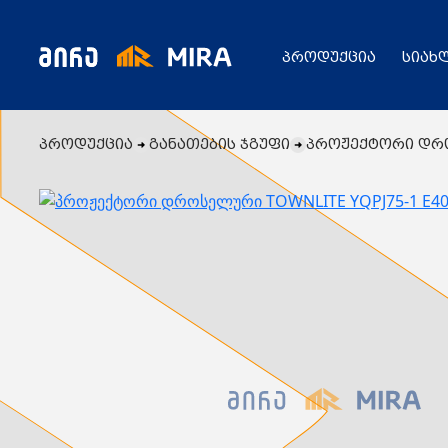
პროდუქცია
სიახ
პროდუქცია
განათების ჯგუფი
პროჟექტორი დროს
კატალოგი
ყველა პროდუქცია
გენერატორი
სიახლეები
ცენტრალური გათბობის ქვაბები
აბაზანის საშრობები
რადიატორები
საფართოებელი ავზები
აქციები
კალორიფერები
მოცულობითი ბოილერი
წყლის ტუმბოები
ბაღი
ქვაბის სათადარიგო ნაწილები
გაზის მილები და მაკომპლექტებლები
გათბობის სისტემის მაკომპლექტებლები
ავარიული ციმციმები ხმოვანი ზარები
განათების ჯგუფი