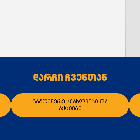
დარჩი ჩვენთან
გამოიწერე სიახლეები და
აქციები