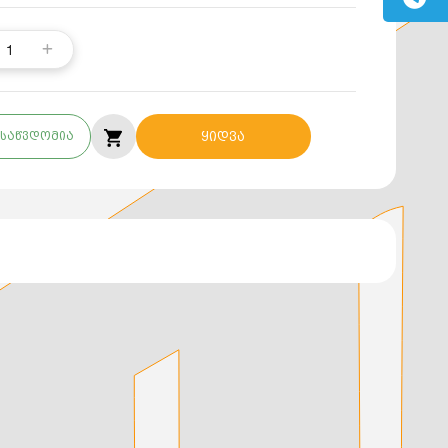
1
საწვდომია
ყიდვა