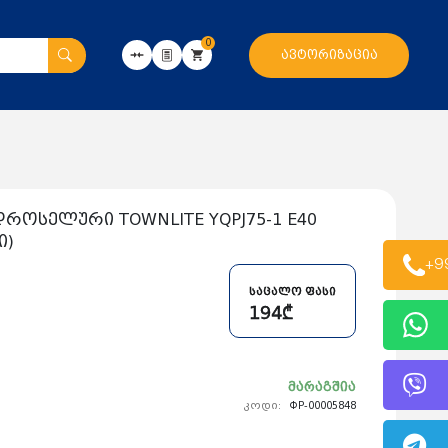
0
ავტორიზაცია
ოსელური TOWNLITE YQPJ75-1 E40
ი)
+9
საცალო ფასი
194₾
მარაგშია
კოდი:
ФР-00005848