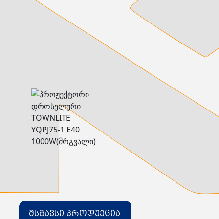
დამიწების მოწყობილობები
დენისა და ძაბვის მექანიზმები
სადენის არხები და აქსესუარები
ელექტრო სადენის დოლურა
ელექტრო საკომუნიკაციო სადენები
კიბე
მწერების საკლავი და სათადარიგო ნათურები
პლასმასის აქსესუარები
სადენის საკონტაქტო ელემენტი ჯგუფი
ტუმბოები და აქსესუარები
ხელის ინსტრუმენტი
ხელის ინსტრუმენტის აქსესუარები
სამაგრი დეტალები ლითონის
ვენტილაცია
საცურაო აუზები და აქსესუარები
ელექტრო კარადები
ძაბვის რეგულატორი და სათადარიგო ნაწილები
ცხაურები
გაგრილების ჯგუფი
ელექტრო სამონტაჟო ხელსაწყოები
საკანალიზაციო მილები და ფიტინგები
მსგავსი პროდუქცია