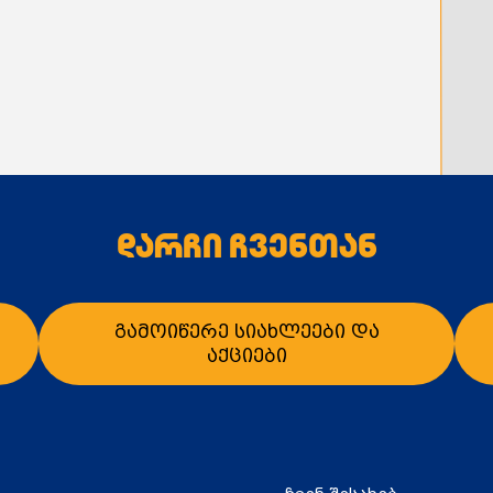
დარჩი ჩვენთან
გამოიწერე სიახლეები და
აქციები