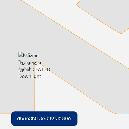
დამიწების მოწყობილობები
დენისა და ძაბვის მექანიზმები
სადენის არხები და აქსესუარები
ელექტრო სადენის დოლურა
ელექტრო საკომუნიკაციო სადენები
კიბე
მწერების საკლავი და სათადარიგო ნათურები
პლასმასის აქსესუარები
სადენის საკონტაქტო ელემენტი ჯგუფი
ტუმბოები და აქსესუარები
ხელის ინსტრუმენტი
ხელის ინსტრუმენტის აქსესუარები
სამაგრი დეტალები ლითონის
ვენტილაცია
საცურაო აუზები და აქსესუარები
ელექტრო კარადები
ძაბვის რეგულატორი და სათადარიგო ნაწილები
ცხაურები
გაგრილების ჯგუფი
ელექტრო სამონტაჟო ხელსაწყოები
საკანალიზაციო მილები და ფიტინგები
მსგავსი პროდუქცია