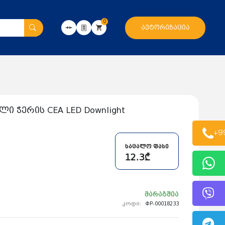
0
ავტორიზაცია
ი ჭერის CEA LED Downlight
+9
საცალო ფასი
12.3₾
მარაგშია
კოდი:
ФР-00018233