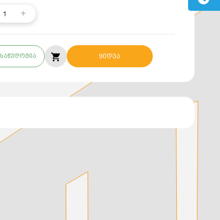
1
საწვდომია
ყიდვა