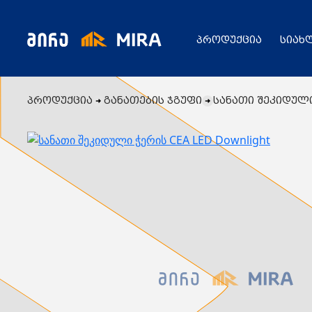
პროდუქცია
სიახ
პროდუქცია
განათების ჯგუფი
სანათი შეკიდული 
კატალოგი
ყველა პროდუქცია
გენერატორი
სიახლეები
ცენტრალური გათბობის ქვაბები
აბაზანის საშრობები
რადიატორები
საფართოებელი ავზები
აქციები
კალორიფერები
მოცულობითი ბოილერი
წყლის ტუმბოები
ბაღი
ქვაბის სათადარიგო ნაწილები
გაზის მილები და მაკომპლექტებლები
გათბობის სისტემის მაკომპლექტებლები
ავარიული ციმციმები ხმოვანი ზარები
განათების ჯგუფი