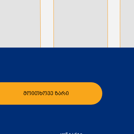
მოითხოვე ზარი