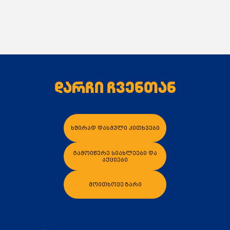
დარჩი ჩვენთან
ხშირად დასმული კითხვები
გამოიწერე სიახლეები და
აქციები
მოითხოვე ზარი