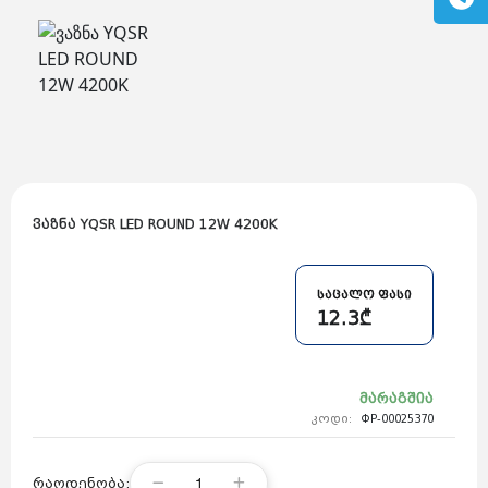
გაზის მილები და მაკომპლექტებლები
გათბობის სისტემის მაკომპლექტებლები
ავარიული ციმციმები ხმოვანი ზარები
განათების ჯგუფი
დამიწების მოწყობილობები
დენისა და ძაბვის მექანიზმები
სადენის არხები და აქსესუარები
ელექტრო სადენის დოლურა
ელექტრო საკომუნიკაციო სადენები
კიბე
მწერების საკლავი და სათადარიგო ნათურები
პლასმასის აქსესუარები
სადენის საკონტაქტო ელემენტი ჯგუფი
ვაზნა YQSR LED ROUND 12W 4200K
ტუმბოები და აქსესუარები
ხელის ინსტრუმენტი
ხელის ინსტრუმენტის აქსესუარები
სამაგრი დეტალები ლითონის
ვენტილაცია
საცალო ფასი
საცურაო აუზები და აქსესუარები
12.3₾
ელექტრო კარადები
ძაბვის რეგულატორი და სათადარიგო ნაწილები
ცხაურები
გაგრილების ჯგუფი
მარაგშია
ელექტრო სამონტაჟო ხელსაწყოები
საკანალიზაციო მილები და ფიტინგები
კოდი:
ФР-00025370
1
რაოდენობა: