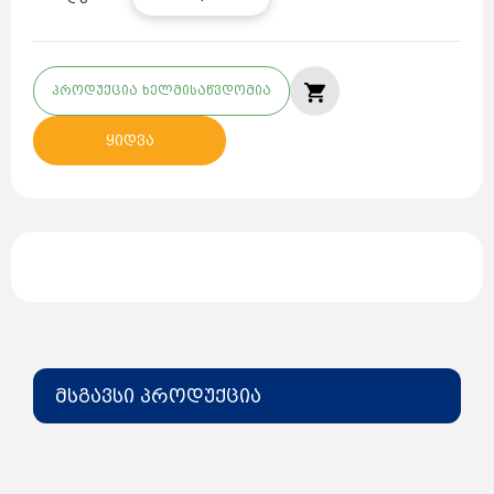
პროდუქცია ხელმისაწვდომია
ყიდვა
მსგავსი პროდუქცია