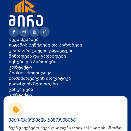
ჩვენ შესახებ
გატანის პუნქტები და პირობები
კორპორატიული გაყიდვები
მიწოდება და გადახდები
წესები და პირობები
კონტაქტი
Cookies პოლიტიკა
მომხმარებლის პოლიტიკა
გადახდის მეთოდები
განვადება
კონტაქტი
თბილისი, აკაკი წერეთლის
გამზირი 126
info@mira.ge
ქუქი-ფაილების გამოყენება
032 235 60 01
ჩვენ ვიყენებთ ქუქი-ფაილებს (cookies) საიტის სწორი