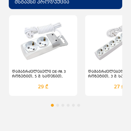
დამიწება- კი;
მსგავსი პროდუქცია
დამაგრძელებელი DE-PA 3
დამაგრძელებელი DE
როზეტით, 5 მ. სადენით,
როზეტით, 3 მ. სადე
დამიწებით
დამიწებით
29 ₾
27 ₾