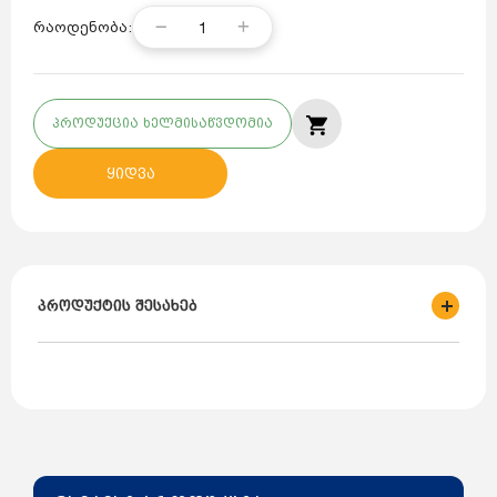
1
რაოდენობა:
პროდუქცია ხელმისაწვდომია
ყიდვა
პროდუქტის შესახებ
ქვეყანა- თურქეთი;
ბრენდი -VIKO;
მოდელი - 90302400;
როზეტების რაოდენობა- 1;
სადენის სიგრძე - 5 მ;
სადენის სისქე - 3X1 კვ.მმ;