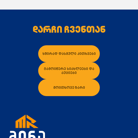
დარჩი ჩვენთან
კალათაში დამატება
კალათაში დამა
ხშირად დასმული კითხვები
გამოიწერე სიახლეები და
აქციები
მოითხოვე ზარი