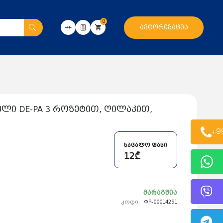
0
ავტორიზაცია
ლი DE-PA 3 როზეტით, ღილაკით,
+9
საცალო ფასი
12₾
მარაგშია
კოდი:
ФР-00014291