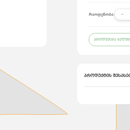
რაოდენობა:
პროდუქცია ხელმი
პროდუქტის შესახე
ბრენდი - DE-PA;
ქვეყანა - თურქეთი;
მოდელი - 931100;
როზეტების რაოდენობა
დასაშვები დენი - 16 ა
ძაბვა - 230 ვ.
სადენი - არა;