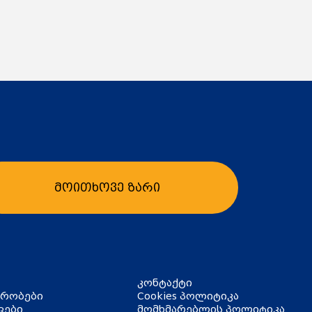
მოითხოვე ზარი
ბა
კალათაში დამატება
კონტაქტი
ირობები
Cookies პოლიტიკა
ვები
მომხმარებლის პოლიტიკა