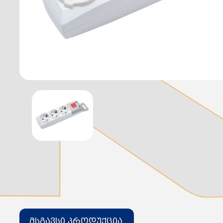
დამიწების მოწყობილობები
დენისა და ძაბვის მექანიზმები
სადენის არხები და აქსესუარები
ელექტრო სადენის დოლურა
ელექტრო საკომუნიკაციო სადენები
კიბე
მწერების საკლავი და სათადარიგო ნათურები
პლასმასის აქსესუარები
სადენის საკონტაქტო ელემენტი ჯგუფი
ტუმბოები და აქსესუარები
ხელის ინსტრუმენტი
ხელის ინსტრუმენტის აქსესუარები
სამაგრი დეტალები ლითონის
ვენტილაცია
საცურაო აუზები და აქსესუარები
ელექტრო კარადები
ძაბვის რეგულატორი და სათადარიგო ნაწილები
ცხაურები
გაგრილების ჯგუფი
ელექტრო სამონტაჟო ხელსაწყოები
საკანალიზაციო მილები და ფიტინგები
მსგავსი პროდუქცია