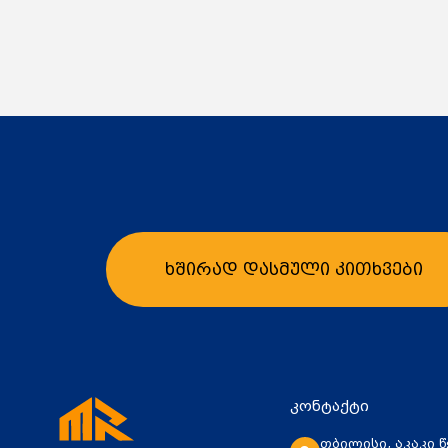
ხშირად დასმული კითხვები
კალათაში დამატება
კ
კონტაქტი
თბილისი, აკაკი 