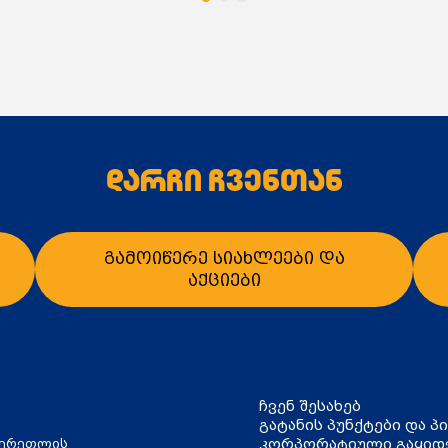
დარჩი ჩვენთან
გამოიწერე სიახლეები და
აქციები
ალათაში დამატება
კალათაში დამატე
ჩვენ შესახებ
გატანის პუნქტები და პ
კორპორატიული გაყიდ
წერეთლის