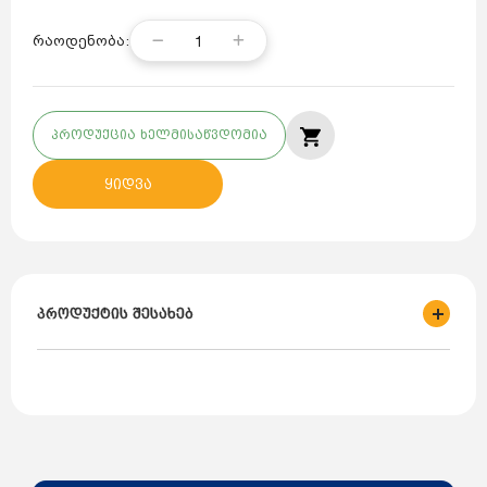
1
რაოდენობა:
პროდუქცია ხელმისაწვდომია
ყიდვა
პროდუქტის შესახებ
ქვეყანა - თურქეთი;
ბრენდი - BEMIS;
მოდელი- BC1-1505-2312;
როზეტების კონფიგურაცია - 3P+E+N
ნომინალური დენი - 16ამპ.
სამუშაო ძაბვა - 380-450 ვ.