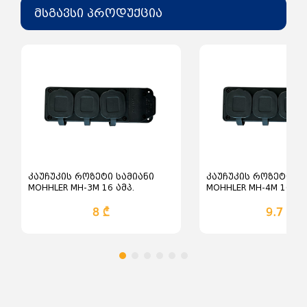
დაცვის კლასი -IP44;
მსგავსი პროდუქცია
მონტაჟის ტიპი - გადასატანი;
კაუჩუკის როზეტი სამიანი
კაუჩუკის როზეტი ო
MOHHLER MH-3M 16 ამპ.
MOHHLER MH-4M 16 ამ
8 ₾
9.7 ₾