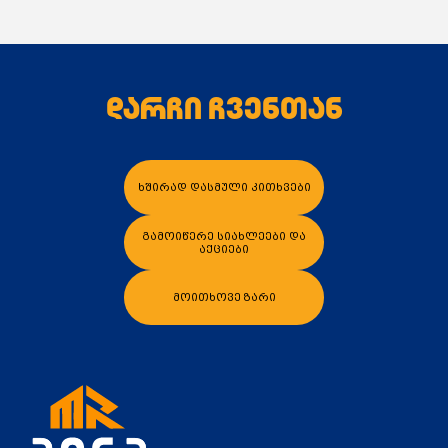
დარჩი ჩვენთან
კალათაში დამატება
კალათაში დამა
ხშირად დასმული კითხვები
გამოიწერე სიახლეები და
აქციები
მოითხოვე ზარი