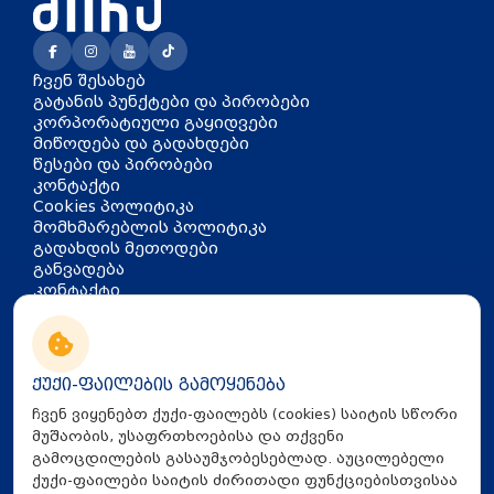
ჩვენ შესახებ
გატანის პუნქტები და პირობები
კორპორატიული გაყიდვები
მიწოდება და გადახდები
წესები და პირობები
კონტაქტი
Cookies პოლიტიკა
მომხმარებლის პოლიტიკა
გადახდის მეთოდები
განვადება
კონტაქტი
თბილისი, აკაკი წერეთლის
გამზირი 126
info@mira.ge
ქუქი-ფაილების გამოყენება
032 235 60 01
ჩვენ ვიყენებთ ქუქი-ფაილებს (cookies) საიტის სწორი
მუშაობის, უსაფრთხოებისა და თქვენი
გამოცდილების გასაუმჯობესებლად. აუცილებელი
ქუქი-ფაილები საიტის ძირითადი ფუნქციებისთვისაა