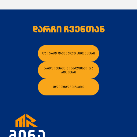
დარჩი ჩვენთან
კალათაში დამატება
კალათაში დამა
ხშირად დასმული კითხვები
გამოიწერე სიახლეები და
აქციები
მოითხოვე ზარი