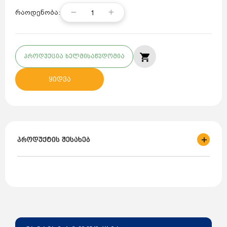
1
რაოდენობა:
პროდუქცია ხელმისაწვდომია
ყიდვა
პროდუქტის შესახებ
ქვეყანა - თურქეთი;
ბრენდი - BEMIS;
მოდელი- BC1-3403-2011;
როზეტების კონფიგურაცია - 2P+E
ნომინალური დენი - 32 ამპ.
სამუშაო ძაბვა - 220-250 ვ.