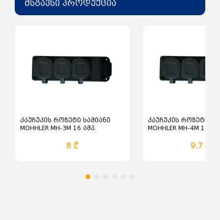
დაცვის კლასი -IP44;
მსგავსი პროდუქცია
მონტაჟის ტიპი - გადასატანი;
კაუჩუკის როზეტი სამიანი
კაუჩუკის როზეტი ო
MOHHLER MH-3M 16 ამპ.
MOHHLER MH-4M 16 ამ
8 ₾
9.7 ₾