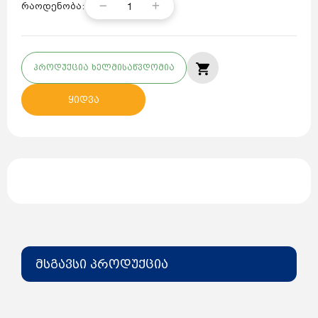
1
რაოდენობა:
პროდუქცია ხელმისაწვდომია
ყიდვა
მსგავსი პროდუქცია