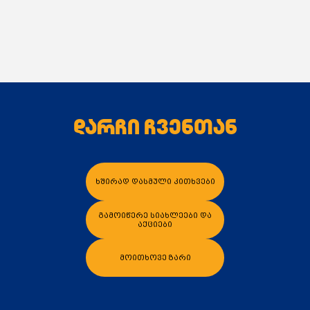
დარჩი ჩვენთან
ხშირად დასმული კითხვები
გამოიწერე სიახლეები და
აქციები
მოითხოვე ზარი