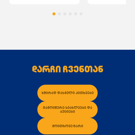
დარჩი ჩვენთან
კალათაში დამატება
კალათაში დამა
ხშირად დასმული კითხვები
გამოიწერე სიახლეები და
აქციები
მოითხოვე ზარი