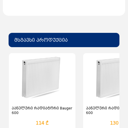
ბრენდი: Bauger
მწარმოებელი: თურქეთი
მასალა: ფოლადი
ზომა: 600*700
ტიპი: PKKP-22
ფერი: თეთრი
მსგავსი პროდუქცია
პანელური რადიატორი Bauger
პანელური რადიატორ
600
600
114 ₾
130 ₾