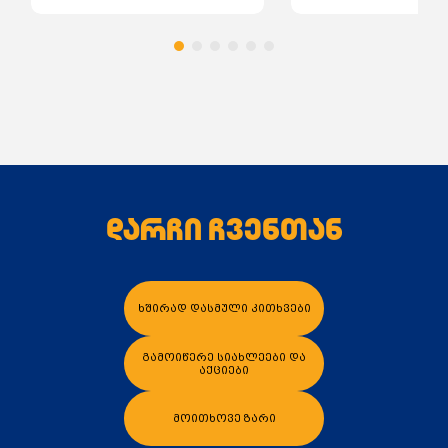
დარჩი ჩვენთან
კალათაში დამატება
კალათაში დამა
ხშირად დასმული კითხვები
გამოიწერე სიახლეები და
აქციები
მოითხოვე ზარი