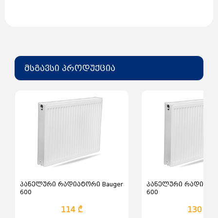
ბრენდი: Bauger
მწარმოებელი: თურქეთი
მასალა: ფოლადი
ზომა: 600*400
ტიპი: PKKP-22
ფერი: თეთრი
მსგავსი პროდუქცია
პანელური რადიატორი Bauger
პანელური რადიატორ
600
600
114 ₾
130 ₾