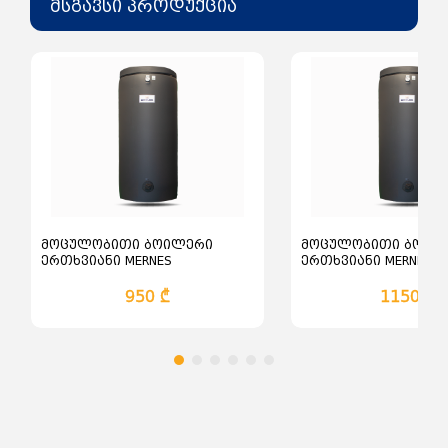
იზოლაცია: შუშის ბამბა
მსგავსი პროდუქცია
ელექტრო გამათბობლის შესასვლელი:
სურვილისამებრ
მოცულობითი ბოილერი
მოცულობითი ბოილ
ერთხვიანი MERNES
ერთხვიანი MERNES
950 ₾
1150 ₾