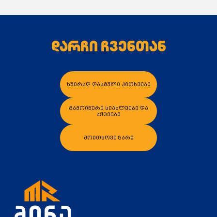
დარჩი ჩვენთან
კალათაში დამატება
კალათაში დამა
ხშირად დასმული კითხვები
გამოიწერე სიახლეები და
აქციები
მოითხოვე ზარი