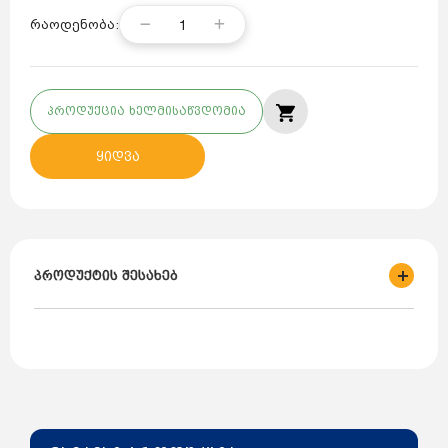
1
რაოდენობა:
პროდუქცია ხელმისაწვდომია
ყიდვა
პროდუქტის შესახებ
ბრენდი: MERNES
მწარმოებელი: თურქეთი
ტიპი: ერთხვიანი ემალირებული
განთავსება: ვერტიკალური
ტევადობა: 150ლ
ოპერაციული წნევა: 10 ბარი