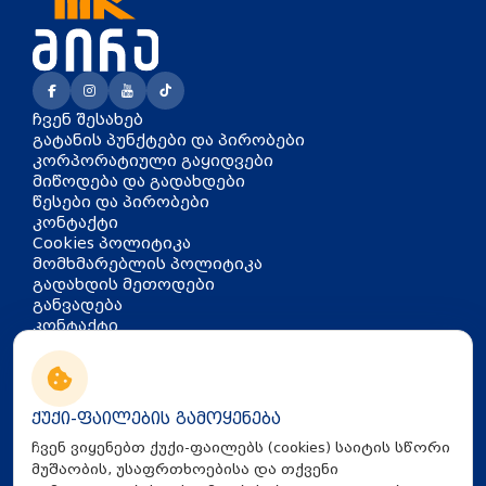
ჩვენ შესახებ
გატანის პუნქტები და პირობები
კორპორატიული გაყიდვები
მიწოდება და გადახდები
წესები და პირობები
კონტაქტი
Cookies პოლიტიკა
მომხმარებლის პოლიტიკა
გადახდის მეთოდები
განვადება
კონტაქტი
თბილისი, აკაკი წერეთლის
გამზირი 126
info@mira.ge
ქუქი-ფაილების გამოყენება
032 235 60 01
ჩვენ ვიყენებთ ქუქი-ფაილებს (cookies) საიტის სწორი
მუშაობის, უსაფრთხოებისა და თქვენი