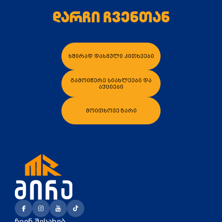
დარჩი ჩვენთან
კალათაში დამატება
კალათაში დამა
ხშირად დასმული კითხვები
გამოიწერე სიახლეები და
აქციები
მოითხოვე ზარი
ჩვენ შესახებ