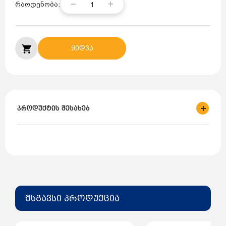
1
რაოდენობა:
ყიდვა
პროდუქტის შესახებ
ბრენდი: Bauger
მწარმოებელი: თურქეთი
მასალა: ფოლადი
ზომა: 500*700
ტიპი: PKKP-22
ფერი: თეთრი
მსგავსი პროდუქცია